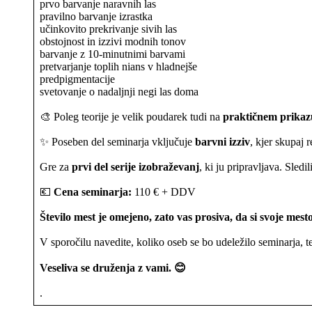
prvo barvanje naravnih las
pravilno barvanje izrastka
učinkovito prekrivanje sivih las
obstojnost in izzivi modnih tonov
barvanje z 10-minutnimi barvami
pretvarjanje toplih nians v hladnejše
predpigmentacije
svetovanje o nadaljnji negi las doma
🎨 Poleg teorije je velik poudarek tudi na
praktičnem prikaz
✨ Poseben del seminarja vključuje
barvni izziv
, kjer skupaj 
Gre za
prvi del serije izobraževanj
, ki ju pripravljava. Sle
💶
Cena seminarja:
110 € + DDV
Število mest je omejeno, zato vas prosiva, da si svoje mes
V sporočilu navedite, koliko oseb se bo udeležilo seminarja, 
Veseliva se druženja z vami. 😊
.