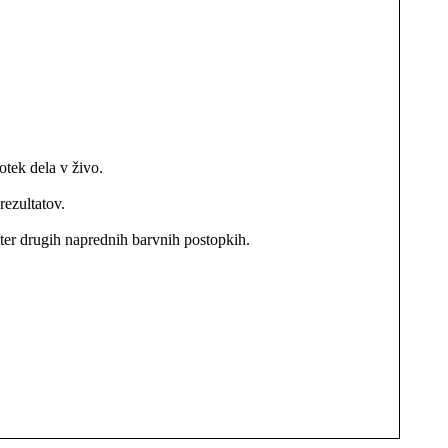
potek dela v živo.
rezultatov.
) ter drugih naprednih barvnih postopkih.