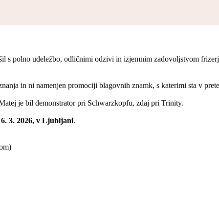
 s polno udeležbo, odličnimi odzivi in izjemnim zadovoljstvom frizerje
znanja in ni namenjen promociji blagovnih znamk, s katerimi sta v prete
. Matej je bil demonstrator pri Schwarzkopfu, zdaj pri Trinity.
6. 3. 2026, v Ljubljani
.
rom)