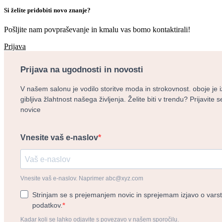
Si želite pridobiti novo znanje?
Pošljite nam povpraševanje in kmalu vas bomo kontaktirali!
Prijava
Prijava na ugodnosti in novosti
V našem salonu je vodilo storitve moda in strokovnost. oboje je 
gibljiva žlahtnost našega življenja. Želite biti v trendu? Prijavite
novice
Vnesite vaš e-naslov
Vnesite vaš e-naslov. Naprimer abc@xyz.com
Strinjam se s prejemanjem novic in sprejemam izjavo o vars
podatkov.
Kadar koli se lahko odjavite s povezavo v našem sporočilu.