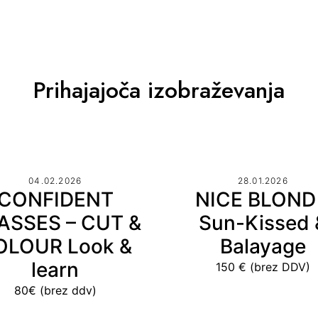
Prihajajoča izobraževanja
04.02.2026
28.01.2026
CONFIDENT
NICE BLOND
ASSES – CUT &
Sun-Kissed 
OLOUR Look &
Balayage
learn
150 € (brez DDV)
80€ (brez ddv)