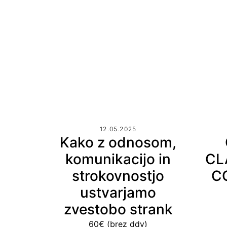
12.05.2025
Kako z odnosom,
komunikacijo in
CL
strokovnostjo
C
ustvarjamo
zvestobo strank
60€ (brez ddv)