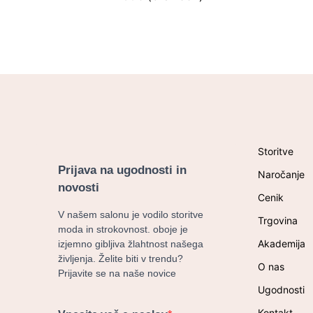
Storitve
Prijava na ugodnosti in
Naročanje
novosti
Cenik
V našem salonu je vodilo storitve
Trgovina
moda in strokovnost. oboje je
Akademija
izjemno gibljiva žlahtnost našega
življenja. Želite biti v trendu?
O nas
Prijavite se na naše novice
Ugodnosti
Kontakt