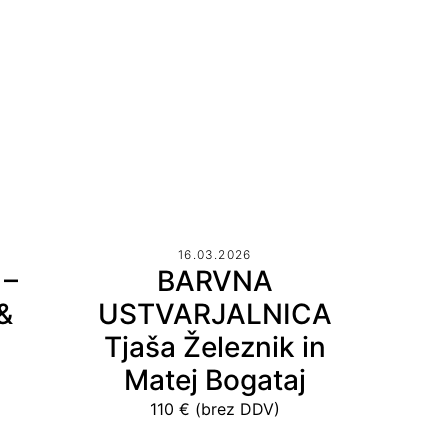
16.03.2026
 –
BARVNA
&
USTVARJALNICA
Tjaša Železnik in
Matej Bogataj
110 € (brez DDV)