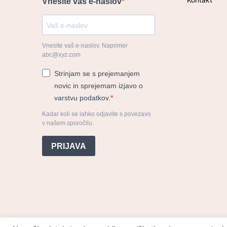
Vnesite vaš e-naslov
Vnesite vaš e-naslov. Naprimer
abc@xyz.com
Strinjam se s prejemanjem
novic in sprejemam izjavo o
varstvu podatkov.
Kadar koli se lahko odjavite s povezavo
v našem sporočilu.
PRIJAVA