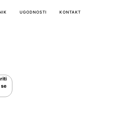
NIK
UGODNOSTI
KONTAKT
iti
 se