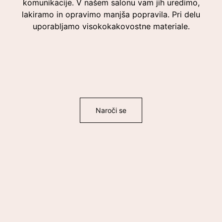
komunikacije. V našem salonu vam jih uredimo,
lakiramo in opravimo manjša popravila. Pri delu
uporabljamo visokokakovostne materiale.
Naroči se