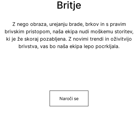
Britje
Z nego obraza, urejanju brade, brkov in s pravim
brivskim pristopom, naša ekipa nudi moškemu storitev,
ki je že skoraj pozabljena. Z novimi trendi in oživitvijo
brivstva, vas bo naša ekipa lepo pocrkljala.
Naroči se