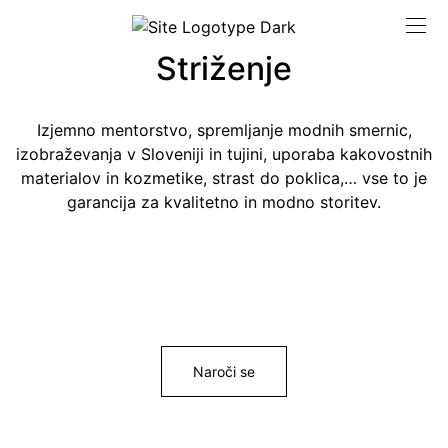
Striženje
Izjemno mentorstvo, spremljanje modnih smernic,
izobraževanja v Sloveniji in tujini, uporaba kakovostnih
materialov in kozmetike, strast do poklica,… vse to je
garancija za kvalitetno in modno storitev.
Naroči se