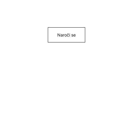
Naroči se