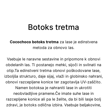
Botoks tretma
Cocochoco botoks tretma
za lase je edinstvena
metoda za obnovo las.
Vsebuje le naravne sestavine in pripomore k obnovi
obdelanih las. Ti postanejo mehki, sijoči in svilnati na
otip.Ta edinstveni tretma obnovi poškodovane lase,
izboljša strukturo, daje sijaj, vlaži in globinsko nahrani,
obnovi razcepljene konice ter zagotavlja UV-zaščito.
Namen botoksa je nahraniti lase in ukrotiti
neobvladljive pramene.Če imate suhe lase in
razcepljene konice ali pa le želite, da bi bili lasje bolj
zdravi, je botoks odlična izbira. Vsebuje beljakovine,