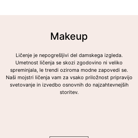
Makeup
Ličenje je nepogrešljivi del damskega izgleda.
Umetnost ličenja se skozi zgodovino ni veliko
spreminjala, le trendi oziroma modne zapovedi se.
Naši mojstri ličenja vam za vsako priložnost pripravijo
svetovanje in izvedbo osnovnih do najzahtevnejših
storitev.