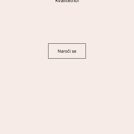
Kvalitetno!
Naroči se