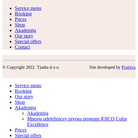
Service menu
Booking
Prices
Shop
Akademija
Our story
Special offers
Contact
© Copyright 2022. Tjasha d.o.o.
Site developed by
Positiva
Service menu
Booking
Our story
Shop
Akademija
Akademija
Mnenja udeležencev prvega program JOICO Color
Excellence
Prices
Special offers