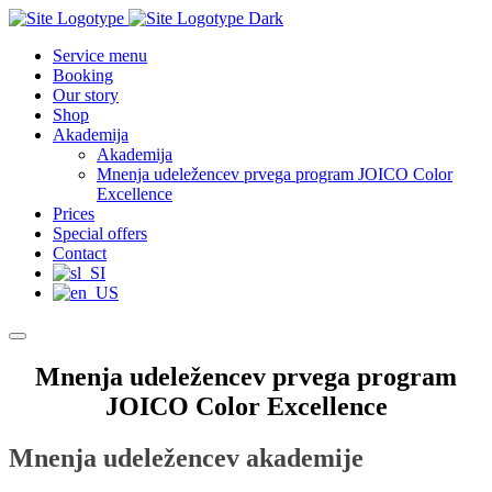
Service menu
Booking
Our story
Shop
Akademija
Akademija
Mnenja udeležencev prvega program JOICO Color
Excellence
Prices
Special offers
Contact
Mnenja udeležencev prvega program
JOICO Color Excellence
Mnenja udeležencev akademije