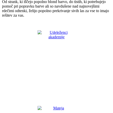
Od strank, ki iščejo popolno blond barvo, do tistih, ki potrebujejo
pomoč pri popravku barve ali so navdušene nad najnovejšimi
rdečimi odtenki, želijo popolno prekrivanje sivih las za vse to imajo
rešitev za vas.