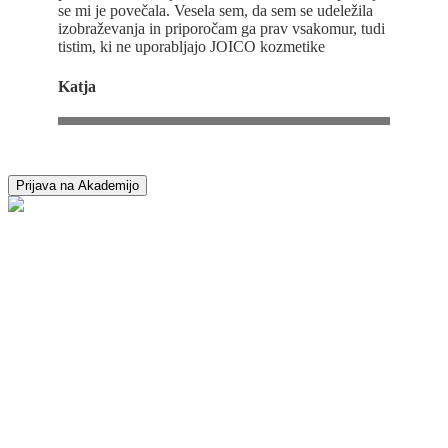
se mi je povečala. Vesela sem, da sem se udeležila
izobraževanja in priporočam ga prav vsakomur, tudi
tistim, ki ne uporabljajo JOICO kozmetike
Katja
Prijava na Akademijo