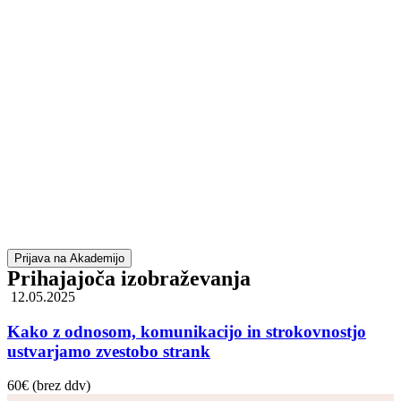
Prijava na Akademijo
Prihajajoča izobraževanja
12.05.2025
Kako z odnosom, komunikacijo in strokovnostjo
ustvarjamo zvestobo strank
60€ (brez ddv)